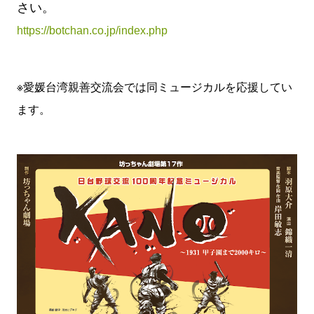
さい。
https://botchan.co.jp/index.php
※愛媛台湾親善交流会では同ミュージカルを応援してい
ます。