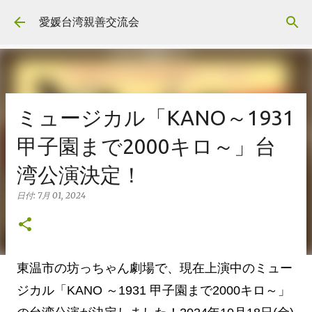
スキップしてメイン コンテンツに移動
愛媛台湾親善交流会
ミュージカル「KANO～1931
甲子園まで2000キロ～」台
湾公演決定！
日付:
7月 01, 2024
東温市の坊っちゃん劇場で、現在上演中のミュー
ジカル「KANO ～1931 甲子園まで2000キロ～」